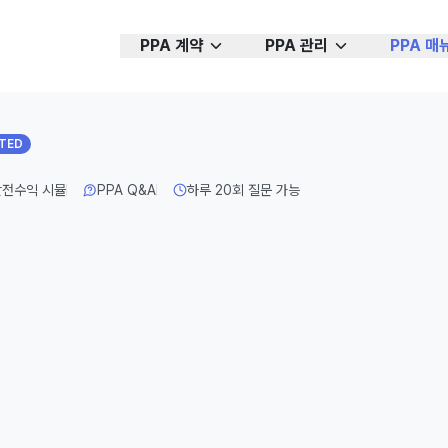
PPA 계약
PPA 관리
PPA 매
ATED
발전수익 시뮬
PPA Q&A
하루
20
회 질문 가능