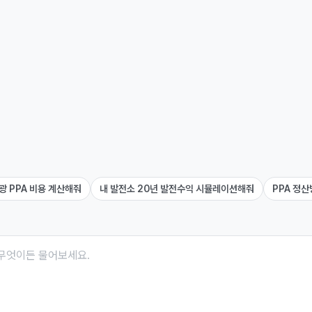
광 PPA 비용 계산해줘
내 발전소 20년 발전수익 시뮬레이션해줘
PPA 정