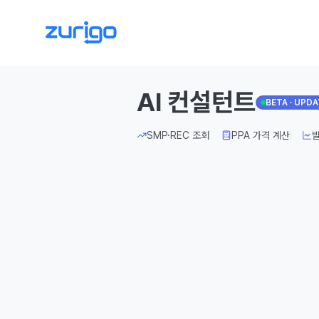
AI 컨설턴트
BETA · UPD
SMP·REC 조회
PPA 가격 계산