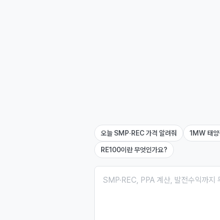
오늘 SMP·REC 가격 알려줘
1MW 태양
RE100이란 무엇인가요?