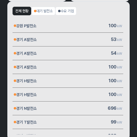
전체 현황
대기 발전소
수요 기업
100
강원 P발전소
kW
53
경기 A발전소
kW
54
경기 A발전소
kW
100
경기 A발전소
kW
100
경기 H발전소
kW
100
경기 H발전소
kW
696
경기 N발전소
kW
99
경기 T발전소
kW
298
경기 U발전소
kW