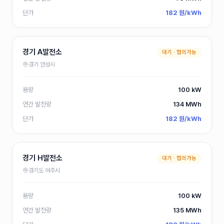
500
전남 P발전소
kW
단가
182 원/kWh
100
전남 P발전소
kW
500
전남 P발전소
kW
경기 A발전소
대기 ·
협의가능
경기 안성시
500
전남 P발전소
kW
용량
100 kW
200
전남 P발전소
kW
연간 발전량
134
MWh
97
전남 P발전소
kW
단가
182 원/kWh
196
전남 P발전소
kW
경기 H발전소
대기 ·
협의가능
97
전남 P발전소
kW
경기도 여주시
97
전남 P발전소
kW
용량
100 kW
97
전남 P발전소
kW
연간 발전량
135
MWh