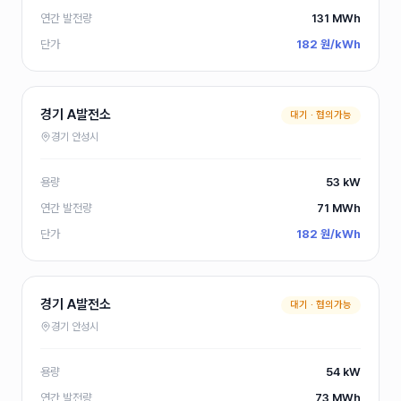
100
경북 P발전소
kW
연간 발전량
131
MWh
250
경북 P발전소
단가
182 원/kWh
kW
100
경북 S발전소
kW
경기 A발전소
대기 ·
협의가능
99
전남 C발전소
kW
경기 안성시
100
전남 G발전소
kW
용량
53 kW
499
전남 H발전소
kW
연간 발전량
71
MWh
단가
182 원/kWh
99
전남 H발전소
kW
100
전남 J발전소
kW
경기 A발전소
대기 ·
협의가능
99
전남 O발전소
경기 안성시
kW
300
전남 P발전소
kW
용량
54 kW
연간 발전량
73
MWh