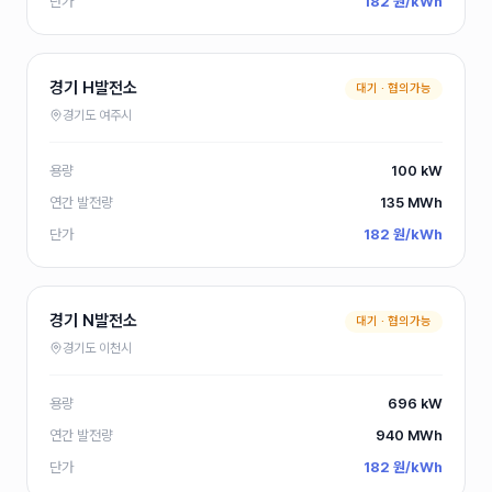
단가
182 원/kWh
196
전남 P발전소
kW
97
전남 P발전소
kW
경기 H발전소
대기 ·
협의가능
97
전남 P발전소
kW
경기도 여주시
99
전남 P발전소
kW
용량
100 kW
연간 발전량
135
MWh
99
전남 P발전소
kW
단가
182 원/kWh
99
전남 P발전소
kW
199
전남 P발전소
kW
경기 N발전소
대기 ·
협의가능
경기도 이천시
99
전남 P발전소
kW
99
용량
696 kW
전남 P발전소
kW
연간 발전량
940
MWh
153
전남 R발전소
kW
단가
182 원/kWh