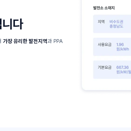
됩니다
해
가장 유리한 발전지역
과 PPA