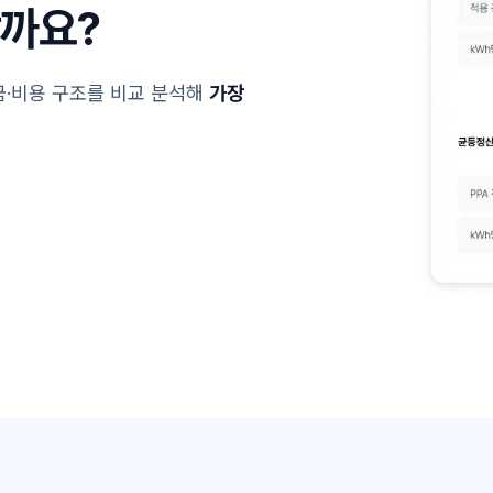
할까요?
·비용 구조를 비교 분석해
가장