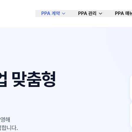
PPA 계약
PPA 관리
PPA 매
업 맞춤형
반영해
석합니다.