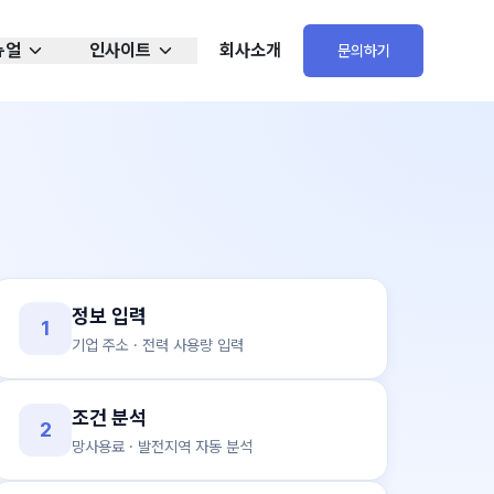
뉴얼
인사이트
회사소개
문의하기
정보 입력
1
기업 주소 · 전력 사용량 입력
조건 분석
2
망사용료 · 발전지역 자동 분석