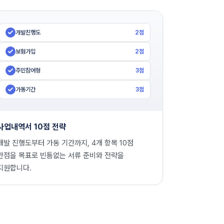
개발진행도
2점
보험가입
2점
주민참여형
3점
가동기간
3점
사업내역서 10점 전략
개발 진행도부터 가동 기간까지, 4개 항목 10점
만점을 목표로 빈틈없는 서류 준비와 전략을
지원합니다.