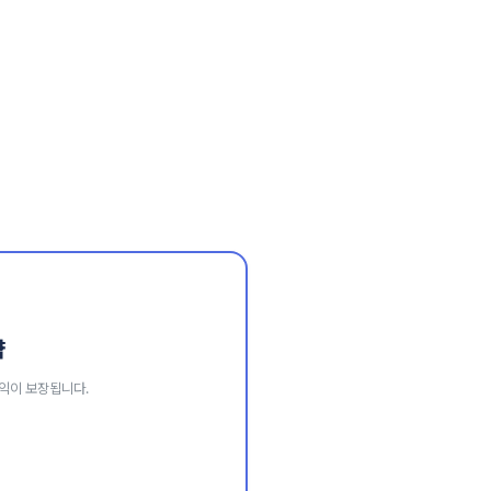
약
익이 보장됩니다.