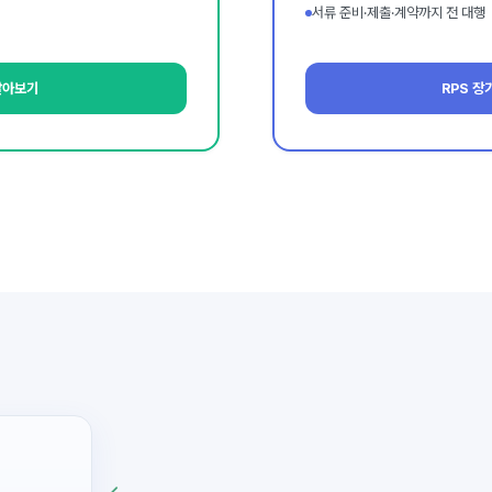
서류 준비·제출·계약까지 전 대행
 알아보기
RPS 장