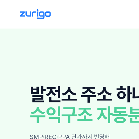
발전소 주소 하
수익구조 자동
SMP·REC·PPA 단가까지 반영해