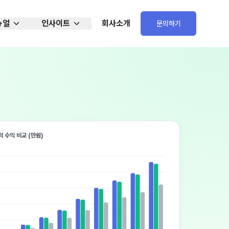
뉴얼
인사이트
회사소개
문의하기
 수익 비교 (만원)