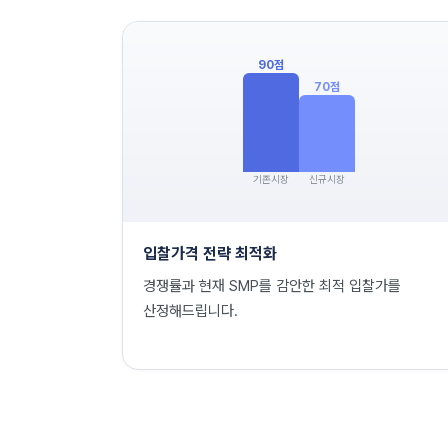
90
점
70
점
기존시장
신규시장
입찰가격 전략 최적화
경쟁률과 현재 SMP를 감안한 최적 입찰가를
산정해드립니다.