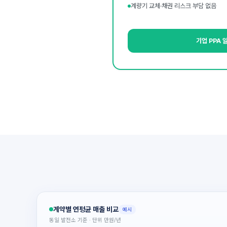
계량기 교체·채권 리스크 부담 없음
기업 PPA
계약별 연평균 매출 비교
예시
동일 발전소 기준 · 단위 만원/년