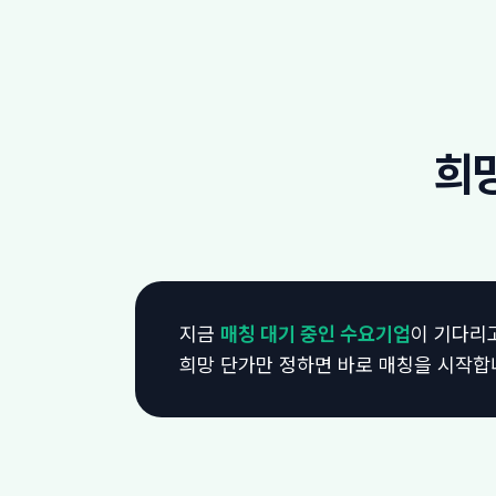
희
지금
매칭 대기 중인 수요기업
이 기다리
희망 단가만 정하면 바로 매칭을 시작합