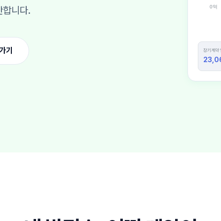
0억
안합니다.
로가기
장기계약
23,0