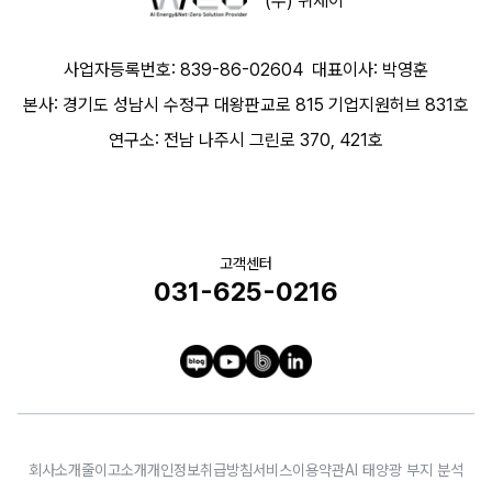
(주) 위제이
사업자등록번호: 839-86-02604
대표이사: 박영훈
본사: 경기도 성남시 수정구 대왕판교로 815 기업지원허브 831호
연구소: 전남 나주시 그린로 370, 421호
고객센터
031-625-0216
회사소개
줄이고소개
개인정보취급방침
서비스이용약관
AI 태양광 부지 분석