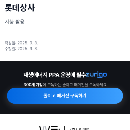
단가
롯데상사
지붕 활용
작성일:
2025. 9. 8.
수정일:
2025. 9. 8.
재생에너지 PPA 운영에 필수
300개 기업
이 구독하는 줄이고 매거진을 구독하세요
줄이고 매거진 구독하기