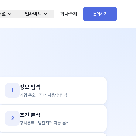
뉴얼
인사이트
회사소개
문의하기
정보 입력
1
기업 주소 · 전력 사용량 입력
조건 분석
2
망사용료 · 발전지역 자동 분석