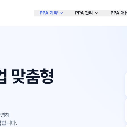
PPA 계약
PPA 관리
PPA 매
업 맞춤형
반영해
석합니다.