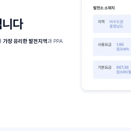
됩니다
해
가장 유리한 발전지역
과 PPA