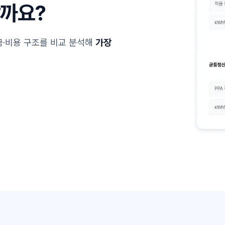
할까요?
·비용 구조를 비교 분석해
가장