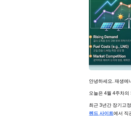
안녕하세요. 재생에너지
오늘은 4월 4주차의
최근 3년간 장기고정
렌드 사이트
에서 직