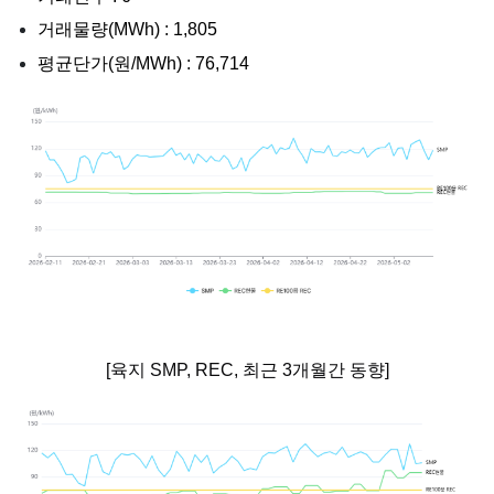
거래물량(MWh) : 1,805
평균단가(원/MWh) : 76,714
[육지 SMP, REC, 최근 3개월간 동향]