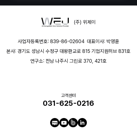
(주) 위제이
사업자등록번호: 839-86-02604
대표이사: 박영훈
본사: 경기도 성남시 수정구 대왕판교로 815 기업지원허브 831호
연구소: 전남 나주시 그린로 370, 421호
고객센터
031-625-0216