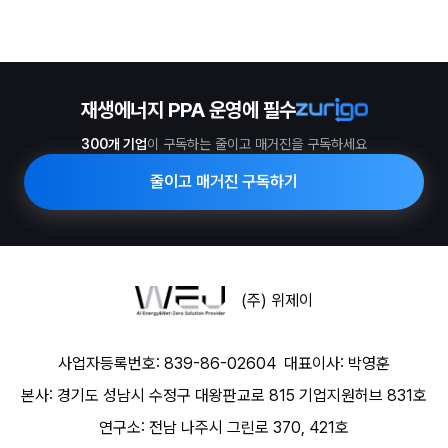
재생에너지 PPA 운영에 필수
300개 기업
이 구독하는 줄이고 매거진을 구독하세요
줄이고 매거진 구독하기
(주) 위제이
사업자등록번호: 839-86-02604
대표이사: 박영훈
본사: 경기도 성남시 수정구 대왕판교로 815 기업지원허브 831호
연구소: 전남 나주시 그린로 370, 421호