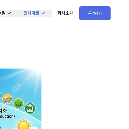
뉴얼
인사이트
회사소개
문의하기
법