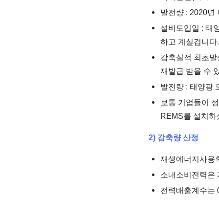
발전량 : 2020
설비도입일 : 태
하고 계실겁니다.
감축실적 최초발
재발급 받을 수 
발전량 : 태양광
보통 기업들이 정
REMS를 설치하
2) 감축량 산정
재생에너지사용확
소내소비전력은 계
전력배출계수는 0