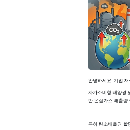
안녕하세요. 기업 재
자가소비형 태양광 및 
만 온실가스 배출량
특히 탄소배출권 할