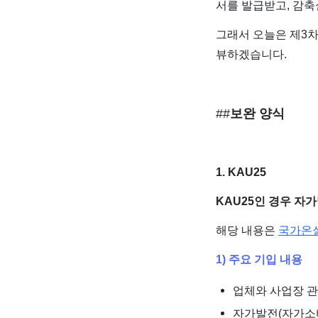
서를 발급받고, 감축
그래서 오늘은 제3차
뷰하겠습니다.
​##
보완 양식
1. KAU25
KAU25인 경우 자
해당 내용은
국가온
1) 주요 기입 내용
업체와 사업장 관
자가발전(자가소비