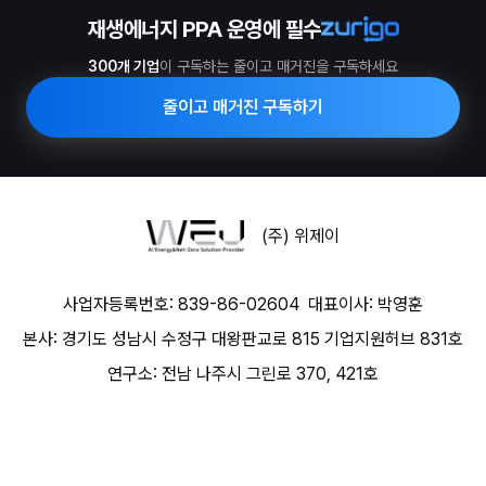
재생에너지 PPA 운영에 필수
300개 기업
이 구독하는 줄이고 매거진을 구독하세요
줄이고 매거진 구독하기
(주) 위제이
사업자등록번호: 839-86-02604
대표이사: 박영훈
본사: 경기도 성남시 수정구 대왕판교로 815 기업지원허브 831호
연구소: 전남 나주시 그린로 370, 421호