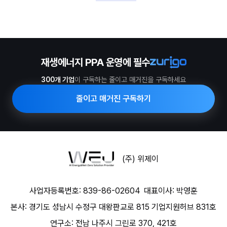
재생에너지 PPA 운영에 필수
300개 기업
이 구독하는 줄이고 매거진을 구독하세요
줄이고 매거진 구독하기
(주) 위제이
사업자등록번호: 839-86-02604
대표이사: 박영훈
본사: 경기도 성남시 수정구 대왕판교로 815 기업지원허브 831호
연구소: 전남 나주시 그린로 370, 421호