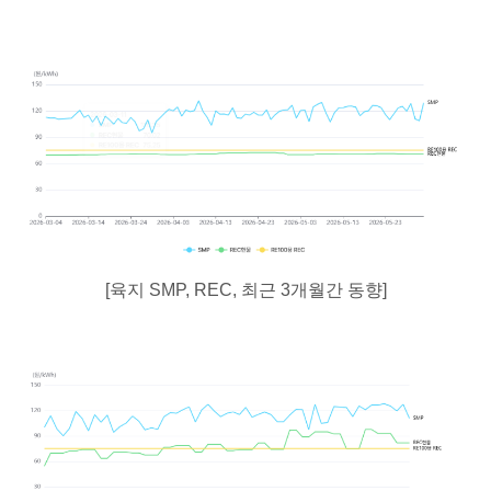
[육지 SMP, REC, 최근 3개월간 동향]