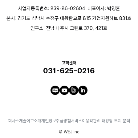
사업자등록번호: 839-86-02604
대표이사: 박영훈
본사: 경기도 성남시 수정구 대왕판교로 815 기업지원허브 831호
연구소: 전남 나주시 그린로 370, 421호
고객센터
031-625-0216
회사소개
줄이고소개
개인정보취급방침
서비스이용약관
AI 태양광 부지 분석
© WEJ Inc
문의하기