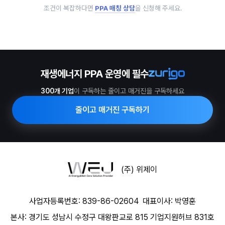
조건이 복잡하다면
PPA 매칭 상담
을 신청해 주세요.
재생에너지 PPA 운영에 필수
300개 기업
이 구독하는 줄이고 매거진을 구독하세요
줄이고 매거진 구독하기
(주) 위제이
사업자등록번호: 839-86-02604
대표이사: 박영훈
본사: 경기도 성남시 수정구 대왕판교로 815 기업지원허브 831호