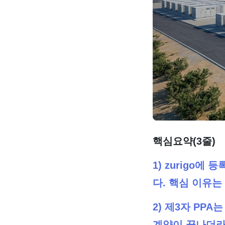
핵심요약(3줄)
1) zurigo에
다. 핵심 이유는
2) 제3자 PP
계약이 끝나더라