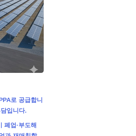
 PPA로 공급합니
부담입니다.
업이 폐업·부도해
기업과 재매칭할