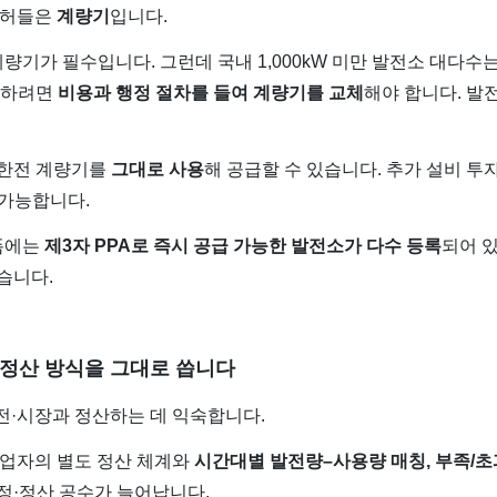
큰 허들은
계량기
입니다.
X 계량기가 필수입니다. 그런데 국내 1,000kW 미만 발전소 대다수
를 하려면
비용과 행정 절차를 들여 계량기를 교체
해야 합니다. 발
존 한전 계량기를
그대로 사용
해 공급할 수 있습니다. 추가 설비 투
 가능합니다.
랫폼에는
제3자 PPA로 즉시 공급 가능한 발전소가 다수 등록
되어 
습니다.
전 정산 방식을 그대로 씁니다
한전·시장과 정산하는 데 익숙합니다.
사업자의 별도 정산 체계와
시간대별 발전량–사용량 매칭, 부족/초
정·정산 공수가 늘어납니다.