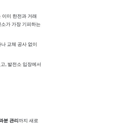
는 이미 한전과 거래
전소가 가장 기피하는
자나 교체 공사 없이
있고, 발전소 입장에서
과분 관리
까지 새로