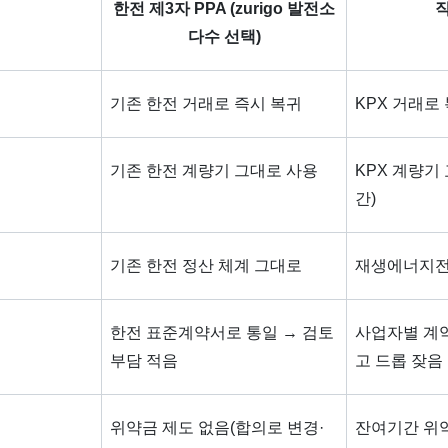
한전 제3자 PPA (zurigo 발전소
직
다수 선택)
기존 한전 거래로 즉시 복귀
KPX 거래로
기존 한전 계량기 그대로 사용
KPX 계량기
간)
기존 한전 정산 체계 그대로
재생에너지전
한전 표준계약서로 통일 → 검토
사업자별 계약
부담 적음
고 드롭 잦음
위약금 제도 없음(합의로 변경·
잔여기간 위약