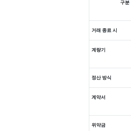
구분
거래 종료 시
계량기
정산 방식
계약서
위약금