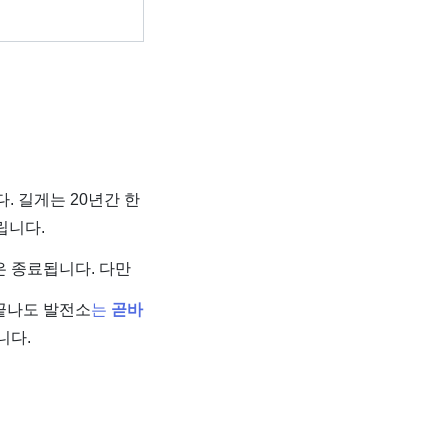
. 길게는 20년간 한
립니다.
은 종료됩니다. 다만
 끝나도 발전소
는
곧바
니다.