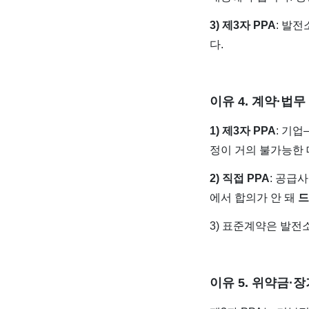
3) 제3자 PPA
: 발
다.
이유 4. 계약·법
1) 제3자 PPA
: 기
정이 거의 불가능한 
2) 직접 PPA
: 공급
에서 합의가 안 돼
드
3) 표준계약은 발전
이유 5. 위약금·