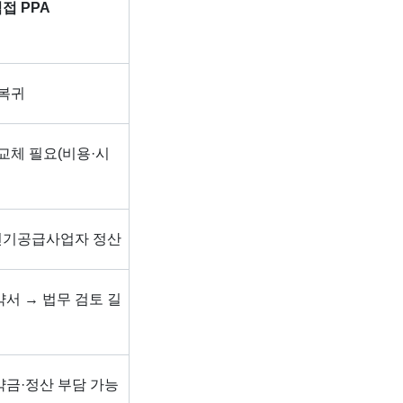
접 PPA
 복귀
 교체 필요(비용·시
기공급사업자 정산
서 → 법무 검토 길
금·정산 부담 가능