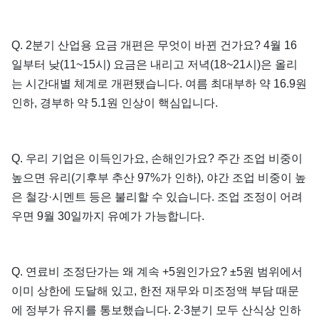
Q. 2분기 산업용 요금 개편은 무엇이 바뀐 건가요? 4월 16
일부터 낮(11~15시) 요금은 내리고 저녁(18~21시)은 올리
는 시간대별 체계로 개편됐습니다. 여름 최대부하 약 16.9원
인하, 경부하 약 5.1원 인상이 핵심입니다.
Q. 우리 기업은 이득인가요, 손해인가요? 주간 조업 비중이
높으면 유리(기후부 추산 97%가 인하), 야간 조업 비중이 높
은 철강·시멘트 등은 불리할 수 있습니다. 조업 조정이 어려
우면 9월 30일까지 유예가 가능합니다.
Q. 연료비 조정단가는 왜 계속 +5원인가요? ±5원 범위에서
이미 상한에 도달해 있고, 한전 재무와 미조정액 부담 때문
에 정부가 유지를 통보했습니다. 2·3분기 모두 산식상 인하