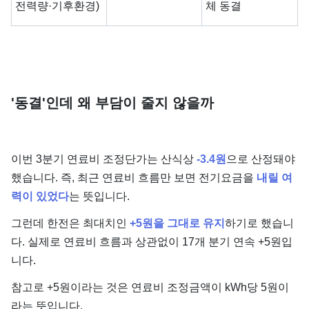
전력량·기후환경)
체 동결
'동결'인데 왜 부담이 줄지 않을까
이번 3분기 연료비 조정단가는 산식상
-3.4원
으로 산정돼야
했습니다. 즉, 최근 연료비 흐름만 보면 전기요금을
내릴 여
력이 있었다
는 뜻입니다.
그런데 한전은 최대치인
+5원을 그대로 유지
하기로 했습니
다. 실제로 연료비 흐름과 상관없이 17개 분기 연속 +5원입
니다.
참고로 +5원이라는 것은 연료비 조정금액이 kWh당 5원이
라는 뜻입니다.