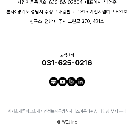
사업자등록번호: 839-86-02604
대표이사: 박영훈
본사: 경기도 성남시 수정구 대왕판교로 815 기업지원허브 831호
연구소: 전남 나주시 그린로 370, 421호
고객센터
031-625-0216
회사소개
줄이고소개
개인정보취급방침
서비스이용약관
AI 태양광 부지 분석
© WEJ Inc
문의하기