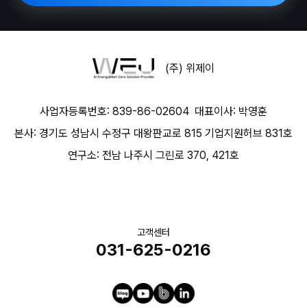
(주) 위제이
사업자등록번호: 839-86-02604
대표이사: 박영훈
본사: 경기도 성남시 수정구 대왕판교로 815 기업지원허브 831호
연구소: 전남 나주시 그린로 370, 421호
고객센터
031-625-0216