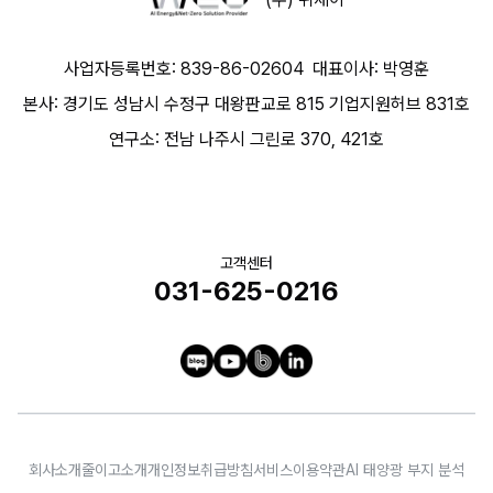
사업자등록번호: 839-86-02604
대표이사: 박영훈
본사: 경기도 성남시 수정구 대왕판교로 815 기업지원허브 831호
연구소: 전남 나주시 그린로 370, 421호
고객센터
031-625-0216
회사소개
줄이고소개
개인정보취급방침
서비스이용약관
AI 태양광 부지 분석