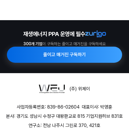
재생에너지 PPA 운영에 필수
300개 기업
이 구독하는 줄이고 매거진을 구독하세요
줄이고 매거진 구독하기
(주) 위제이
사업자등록번호: 839-86-02604
대표이사: 박영훈
본사: 경기도 성남시 수정구 대왕판교로 815 기업지원허브 831호
연구소: 전남 나주시 그린로 370, 421호