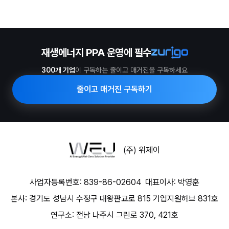
재생에너지 PPA 운영에 필수
300개 기업
이 구독하는 줄이고 매거진을 구독하세요
줄이고 매거진 구독하기
(주) 위제이
사업자등록번호: 839-86-02604
대표이사: 박영훈
본사: 경기도 성남시 수정구 대왕판교로 815 기업지원허브 831호
연구소: 전남 나주시 그린로 370, 421호