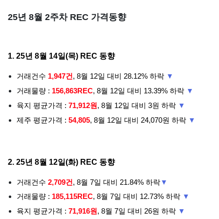
25년 8월 2주차 REC 가격동향
1. 25년 8월 14일(목) REC 동향
거래건수
1,947건
, 8월 12일 대비 28.12% 하락
▼
거래물량 :
156,863REC
, 8월 12일 대비 13.39% 하락
▼
육지 평균가격 :
71,912원
, 8월 12일 대비 3원 하락
▼
제주 평균가격 :
54,805
, 8월 12일 대비 24,070원 하락
▼
2. 25년 8월 12일(화) REC 동향
거래건수
2,709건
, 8월 7일 대비 21.84% 하락
▼
거래물량 :
185,115REC
, 8월 7일 대비 12.73% 하락
▼
육지 평균가격 :
71,916원
, 8월 7일 대비 26원 하락
▼