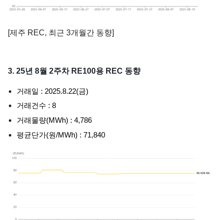
[제주 REC, 최근 3개월간 동향]
3. 25년 8월 2주차 RE100용 REC 동향
거래일 : 2025.8.22(금)
거래건수 : 8
거래물량(MWh) : 4,786
평균단가(원/MWh) : 71,840