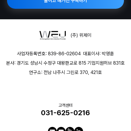
줄이고 매거진 구독하기
(주) 위제이
사업자등록번호: 839-86-02604
대표이사: 박영훈
본사: 경기도 성남시 수정구 대왕판교로 815 기업지원허브 831호
연구소: 전남 나주시 그린로 370, 421호
고객센터
031-625-0216