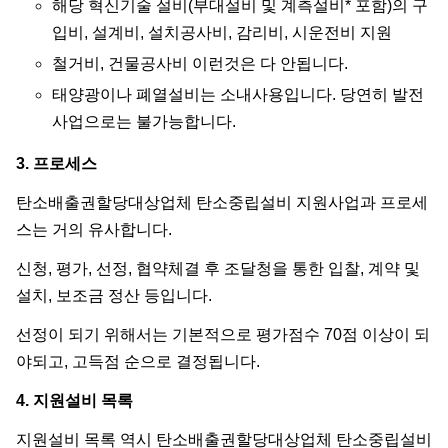
해당 혁신기술 설비(부대설비 및 계측설비* 포함)의 구
입비, 설계비, 설치공사비, 감리비, 시운전비 지원
철거비, 건물공사비 이런것은 다 안됩니다.
태양광이나 폐열설비는 소내사용입니다. 당연히 발전
사업으로는 불가능합니다.
3. 프로세스
탄소배출권할당대상업체 탄소중립설비 지원사업과 프로세
스는 거의 유사합니다.
신청, 평가, 선정, 협약체결 후 조달청을 통한 입찰, 계약 및
설치, 보조금 정산 등입니다.
선정이 되기 위해서는 기본적으로 평가점수 70점 이상이 되
야되고, 고득점 순으로 결정됩니다.
4. 지원설비 목록
지원설비 목록 역시 탄소배출권할당대상업체 탄소중립설비