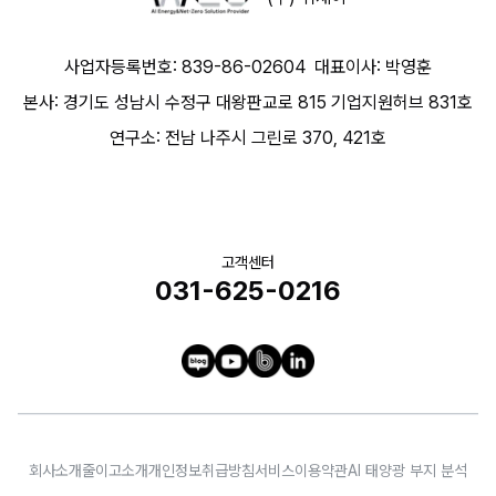
사업자등록번호: 839-86-02604
대표이사: 박영훈
본사: 경기도 성남시 수정구 대왕판교로 815 기업지원허브 831호
연구소: 전남 나주시 그린로 370, 421호
고객센터
031-625-0216
회사소개
줄이고소개
개인정보취급방침
서비스이용약관
AI 태양광 부지 분석