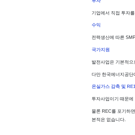
투자
기업에서 직접 투자를 
수익
전력생산에 따른 SMP
국가지원
발전사업은 기본적으로
다만 한국에너지공단에
온실가스 감축 및 RE1
투자사업이기 때문에 아
물론 REC를 포기하면
본적은 없습니다.