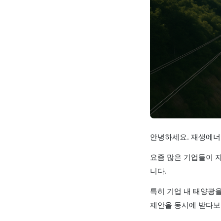
안녕하세요. 재생에너지
요즘 많은 기업들이 자
니다.
특히 기업 내 태양광
제안을 동시에 받다보