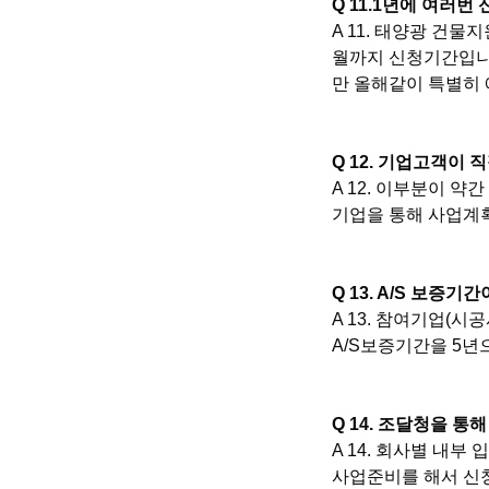
Q 11.1년에 여러번
A 11. 태양광 건물
월까지 신청기간입니
만 올해같이 특별히 
Q 12. 기업고객이
A 12. 이부분이 
기업을 통해 사업계획
Q 13. A/S 보증기
A 13. 참여기업(
A/S보증기간을 5년
Q 14. 조달청을 통
A 14. 회사별 내
사업준비를 해서 신청