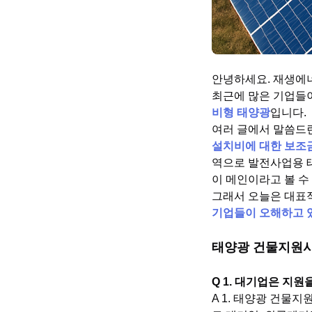
안녕하세요. 재생에너
최근에 많은 기업들
비형 태양광
입니다.
여러 글에서 말씀드
설치비에 대한 보조
역으로 발전사업용 
이 메인이라고 볼 수
그래서 오늘은 대표
기업들이 오해하고 
태양광 건물지원사
Q 1. 대기업은 지원
A 1. 태양광 건물