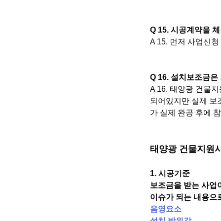
Q 15. 시공계약을 
A 15. 먼저 사업
Q 16. 설치보조금
A 16. 태양광 건
되어있지만 실제 보조
가 실제 완공 후에 
태양광 건물지원사
1. 시공기준
보조금을 받는 사업
이슈가 되는 내용으로
음영요소
설치 방위각