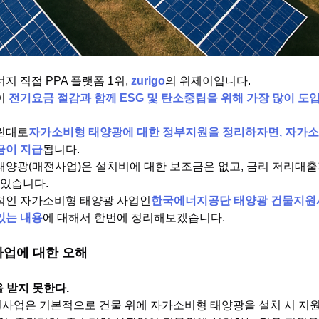
지 직접 PPA 플랫폼 1위,
zurigo
의 위제이입니다.
이
전기요금 절감과 함께 ESG 및 탄소중립을 위해 가장 많이 도
린대로
자가소비형 태양광에 대한 정부지원을 정리하자면, 자가소
금이 지급
됩니다.
태양광(매전사업)은 설치비에 대한 보조금은 없고, 금리 저리대
 있습니다.
적인 자가소비형 태양광 사업인
한국에너지공단 태양광 건물지원
있는 내용
에 대해서 한번에 정리해보겠습니다.
업에 대한 오해
을 받지 못한다.
지원사업은 기본적으로 건물 위에 자가소비형 태양광을 설치 시 지