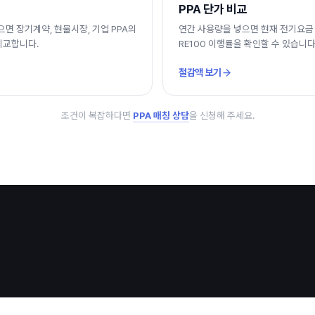
PPA 단가 비교
면 장기계약, 현물시장, 기업 PPA의
연간 사용량을 넣으면 현재 전기요금 
비교합니다.
RE100 이행률을 확인할 수 있습니다
절감액 보기
조건이 복잡하다면
PPA 매칭 상담
을 신청해 주세요.