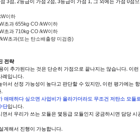
 3점, 2등급이 가점 2점, 3등급이 가점 1, 그 외에는 가점 0
2/kW이하
/kW초과 655kg·CO /kW이하
/kW초과 710kg·CO /kW이하
CO2/kW초과(또는 탄소배출량 미검증)
진 전략
용이 추가된다는 것은 단순히 가점으로 끝나지는 않습니다. 이런
사례입니다.
아서 선정 가능성이 높다고 판단할 수 있지만, 이런 평가에는 항
.
가 애매하다 싶으면 사업비가 올라가더라도 무조건 저탄소 모듈로
수단
입니다.
시면서 우리가 쓰는 모듈은 몇등급 모듈인지 궁금하시면 담당 
 설계해서 진행이 가능합니다.