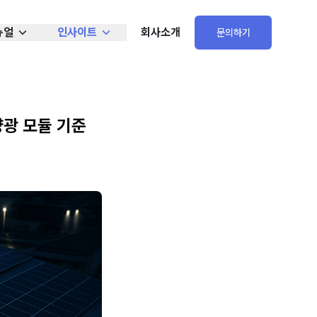
뉴얼
인사이트
회사소개
문의하기
광 모듈 기준