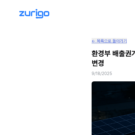
← 목록으로 돌아가기
환경부 배출권
변경
9/18/2025