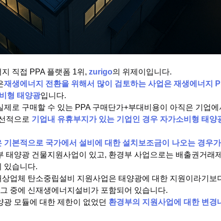
 직접 PPA 플랫폼 1위,
zurigo
의 위제이입니다.
은
재생에너지 전환을 위해서 많이 검토하는 사업은 재생에너지 PPA
소비형 태양광
입니다.
실제로 구매할 수 있는 PPA 구매단가+부대비용이 아직은 기업
우선적으로
기업내 유휴부지가 있는 기업인 경우 자가소비형 태양
 기본적으로 국가에서 설비에 대한 설치보조금이 나오는 경우가
부 태양광 건물지원사업이 있고, 환경부 사업으로는 배출권거래
 있습니다.
상업체 탄소중립설비 지원사업은 태양광에 대한 지원이라기보
 그 중에 신재생에너지설비가 포함되어 있습니다.
양광 모듈에 대한 제한이 없었던
환경부의 지원사업에 대한 변경