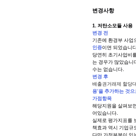
변경사항
1. 저탄소모듈 사용
변경 전
기존에 환경부 사업
인증
이면 되었습니다
당연히 초기사업비를
는 경우가 많았습니다
수는 없습니다.
변경 후
배출권거래제 할당대
용'을 추가하는 것으
가점항목
해당지원을 살펴보면
어있습니다.
실제로 평가지표를 
책효과 역시 기업규
다만 가점부분이 있