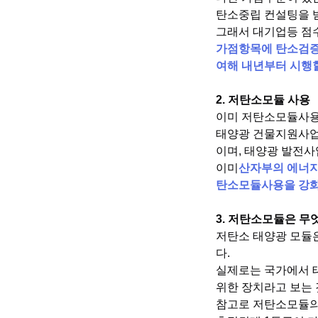
탄소중립 컨설팅을 
그래서 대기업등 점
가점항목에 탄소검증 
여해 내년부터 시행할
2. 저탄소모듈 사용
이미 저탄소모듈사용
태양광 건물지원사업
이며, 태양광 발전
이미
산자부의 에너지
탄소모듈사용을 강
​3. 저탄소모듈은 무
저탄소 태양광 모듈
다.
실제로는 국가에서 
위한 장치라고 보는 
참고로 저탄소모듈의