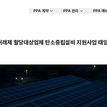
PPA 계약
PPA 관리
PPA 매
거래제 할당대상업체 탄소중립설비 지원사업 태양