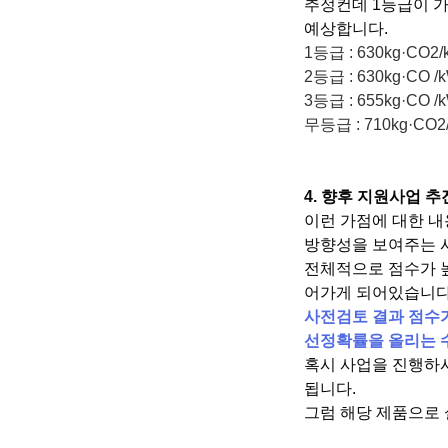
추정컨데 1등급이 가점
예상합니다.
1등급 : 630kg·CO
2등급 : 630kg·CO 
3등급 : 655kg·CO 
무등급 : 710kg·
4. 향후 지원사업 추
이런 가점에 대한 내
방향성을 보여주는 
전체적으로 점수가 높
어가게 되어있습니다
사전검토 결과 점수
선정확률을 올리는 
혹시 사업을 진행하
됩니다.
그럼 해당 제품으로