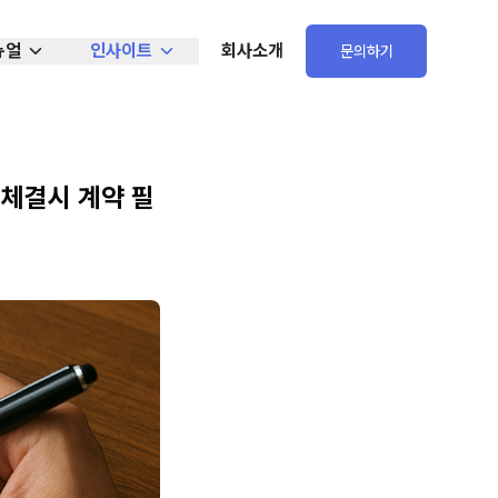
뉴얼
인사이트
회사소개
문의하기
 체결시 계약 필