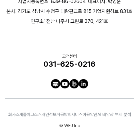
사업자등록번호: 839-86-02604
대표이사: 박영훈
본사: 경기도 성남시 수정구 대왕판교로 815 기업지원허브 831호
연구소: 전남 나주시 그린로 370, 421호
고객센터
031-625-0216
회사소개
줄이고소개
개인정보취급방침
서비스이용약관
AI 태양광 부지 분석
© WEJ Inc
문의하기