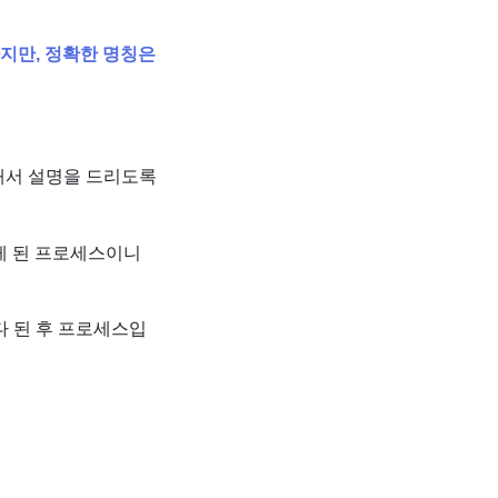
지만, 정확한 명칭은
해서 설명을 드리도록
게 된 프로세스이니
다 된 후 프로세스입