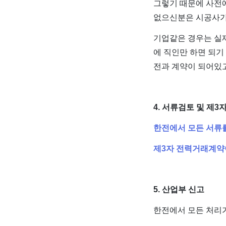
그렇기 때문에 사전에
없으신분은 시공사가
기업같은 경우는 실제
에 직인만 하면 되기
전과 계약이 되어있
4. 서류검토 및 제
한전에서 모든 서류
제3자 전력거래계약이
5. 산업부 신고
한전에서 모든 처리