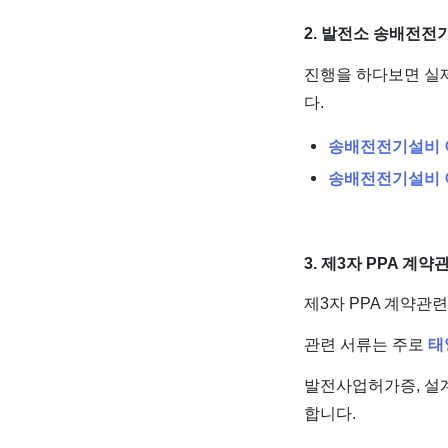
2. 발전소 송배전전
진행을 하다보면 실
다.
송배전전기설비 
송배전전기설비 
3. 제3자 PPA 계
제3자 PPA 계약관
관련 서류는 주로
태
발전사업허가증, 설
합니다.