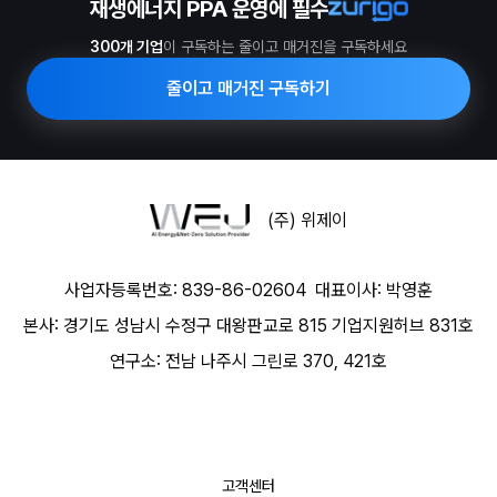
재생에너지 PPA 운영에 필수
300개 기업
이 구독하는 줄이고 매거진을 구독하세요
줄이고 매거진 구독하기
(주) 위제이
사업자등록번호: 839-86-02604
대표이사: 박영훈
본사: 경기도 성남시 수정구 대왕판교로 815 기업지원허브 831호
연구소: 전남 나주시 그린로 370, 421호
고객센터