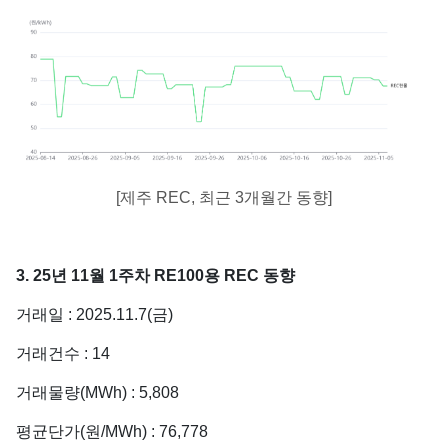
[제주 REC, 최근 3개월간 동향]
3. 25년 11월 1주차 RE100용 REC 동향
거래일 : 2025.11.7(금)
거래건수 : 14
거래물량(MWh) : 5,808
평균단가(원/MWh) : 76,778