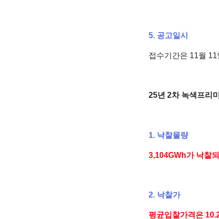
5. 공고일시
접수기간은 11월 11
25년 2차 녹색프리
1. 낙찰물량
3,104GWh가 낙
2. 낙찰가
평균입찰가격은 10.2