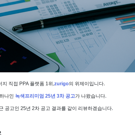
 직접 PPA 플랫폼 1위,
zurigo
의 위제이입니다.
중 하나인
녹색프리미엄 25년 3차 공고
가 나왔습니다.
근 공고인 25년 2차 공고 결과를 같이 리뷰하겠습니다.
요