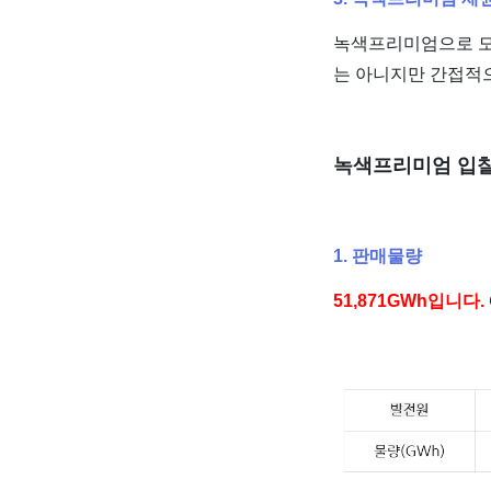
녹색프리미엄으로 모
는 아니지만 간접적
녹색프리미엄 입
1. 판매물량
51,871GWh입니다.