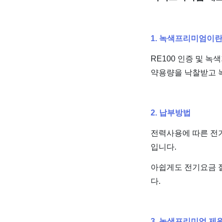
1. 녹색프리미엄이란
RE100 인증 및 
약용량을 낙찰받고 
2. 납부방법
전력사용에 따른 전
입니다.
아쉽게도 전기요금 
다.
3. 녹색프리미엄 제