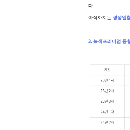
다.
아직까지는
경쟁입찰
3. 녹색프리미엄 동