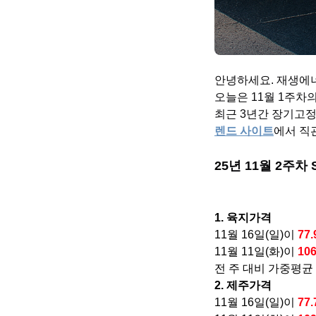
안녕하세요. 재생에너
오늘은 11월 1주차
최근 3년간 장기고정
렌드 사이트
에서 직
25년 11월 2주차
1. 육지가격
11월 16일(일)이
77
11월 11일(화)이
10
전 주 대비 가중평균
2. 제주가격
11월 16일(일)이
77