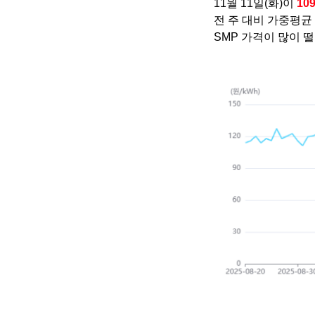
11월 11일(화)이
10
전 주 대비 가중평균
SMP 가격이 많이 