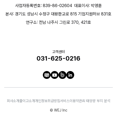
사업자등록번호: 839-86-02604
대표이사: 박영훈
본사: 경기도 성남시 수정구 대왕판교로 815 기업지원허브 831호
연구소: 전남 나주시 그린로 370, 421호
고객센터
031-625-0216
회사소개
줄이고소개
개인정보취급방침
서비스이용약관
AI 태양광 부지 분석
© WEJ Inc
문의하기