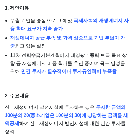
1. 제안이유
수출 기업을 중심으로 고객 및
국제사회의 재생에너지 사
용 확대 요구가 지속 증가
재생에너지 공급 부족 및 가격 상승으로 기업 부담이 가
중
되고 있는 실정
11차 전력수급기본계획에서 태양광ㆍ풍력 보급 목표 상
향 등 재생에너지 비중 확대를 추진 중이며 목표 달성을
위해
민간 투자가 필수적이나 투자유인책이 부족함
2. 주요내용
신ㆍ재생에너지 발전시설에 투자하는 경우
투자한 금액의
100분의 20(중소기업은 100분의 30)에 상당하는 금액을 세
액공제
하여 신ㆍ재생에너지 발전시설에 대한 민간 투자를
장려