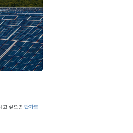
보시고 싶으면
단가트