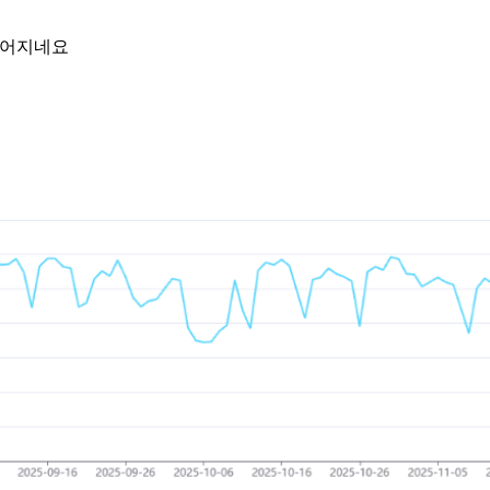
떨어지네요