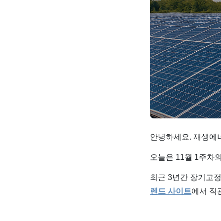
안녕하세요. 재생에너
오늘은 11월 1주차
최근 3년간 장기고정
렌드 사이트
에서 직