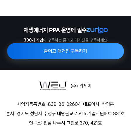
재생에너지 PPA 운영에 필수
300개 기업
이 구독하는 줄이고 매거진을 구독하세요
줄이고 매거진 구독하기
(주) 위제이
사업자등록번호: 839-86-02604
대표이사: 박영훈
본사: 경기도 성남시 수정구 대왕판교로 815 기업지원허브 831호
연구소: 전남 나주시 그린로 370, 421호