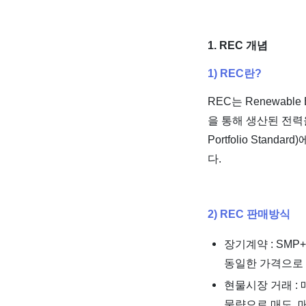
1. REC 개념
1) REC란?
REC는 Renewabl
을 통해 생산된 전력
Portfolio Sta
다.
2) REC 판매방식
장기계약 : SM
동일한 가격으로 
현물시장 거래 :
물량으로 매도, 