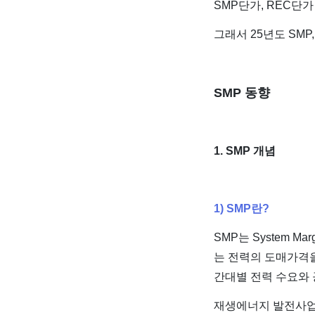
SMP단가, REC단
그래서 25년도 SM
SMP 동향
1. SMP 개념
1) SMP란?
SMP는 System 
는 전력의 도매가격을
간대별 전력 수요와 
재생에너지 발전사업