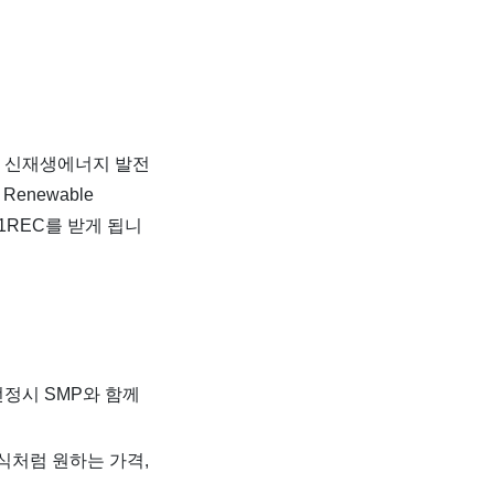
하면, 신재생에너지 발전
enewable
로 1REC를 받게 됩니
선정시 SMP와 함께
식처럼 원하는 가격,