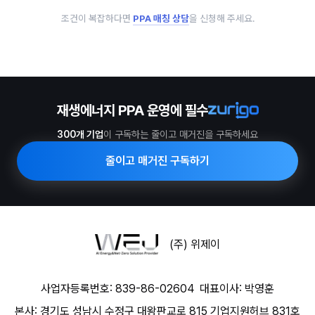
조건이 복잡하다면
PPA 매칭 상담
을 신청해 주세요.
재생에너지 PPA 운영에 필수
300개 기업
이 구독하는 줄이고 매거진을 구독하세요
줄이고 매거진 구독하기
(주) 위제이
사업자등록번호: 839-86-02604
대표이사: 박영훈
본사: 경기도 성남시 수정구 대왕판교로 815 기업지원허브 831호