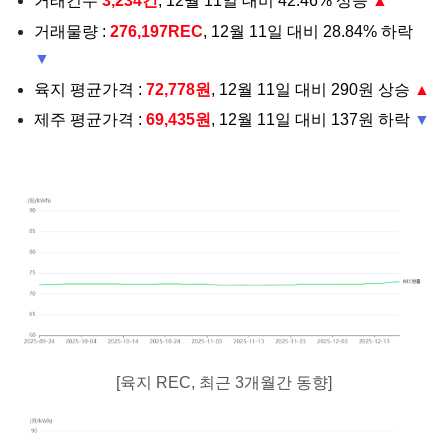
거래건수
3,234건
, 12월 11일 대비 42.46% 상승
▲
거래물량 :
276,197REC
, 12월 11일 대비 28.84% 하락
▼
육지 평균가격 :
72,778원
, 12월 11일 대비 290원 상승
▲
제주 평균가격 :
69,435원
, 12월 11일 대비 137원 하락
▼
[육지 REC, 최근 3개월간 동향]