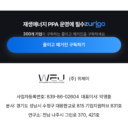
재생에너지 PPA 운영에 필수
300개 기업
이 구독하는 줄이고 매거진을 구독하세요
줄이고 매거진 구독하기
(주) 위제이
사업자등록번호: 839-86-02604
대표이사: 박영훈
본사: 경기도 성남시 수정구 대왕판교로 815 기업지원허브 831호
연구소: 전남 나주시 그린로 370, 421호