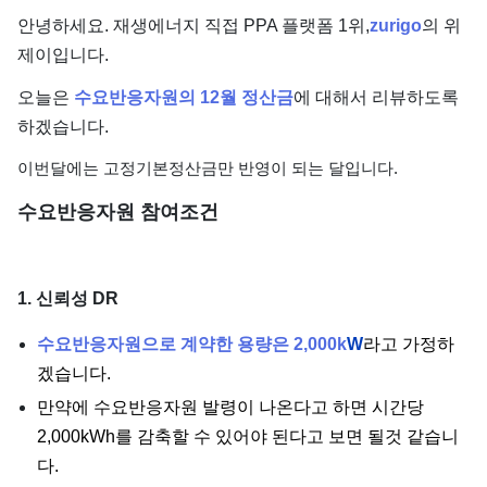
단가
안녕하세요. 재생에너지 직접 PPA 플랫폼 1위,
zurigo
의 위
제이입니다.
오늘은
수요반응자원의 12월 정산금
에 대해서 리뷰하도록
하겠습니다.
이번달에는 고정기본정산금만 반영이 되는 달입니다.
수요반응자원 참여조건
1. 신뢰성 DR
수요반응자원으로 계약한 용량은 2,000k
W
라고 가정하
겠습니다.
만약에 수요반응자원 발령이 나온다고 하면 시간당
2,000kWh를 감축할 수 있어야 된다고 보면 될것 같습니
다.