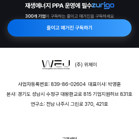
재생에너지 PPA 운영에 필수
300개 기업
이 구독하는 줄이고 매거진을 구독하세요
줄이고 매거진 구독하기
(주) 위제이
사업자등록번호: 839-86-02604
대표이사: 박영훈
본사: 경기도 성남시 수정구 대왕판교로 815 기업지원허브 831호
연구소: 전남 나주시 그린로 370, 421호