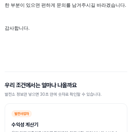
한 부분이 있으면 편하게 문의를 남겨주시길 바라겠습니다.
감사합니다.
우리 조건에서는 얼마나 나올까요
발전소 정보만 넣으면 30초 만에 숫자로 확인할 수 있습니다.
발전사업자
수익성 계산기