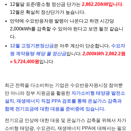
12월달 표준/중소형 정산금 단가는
2,862.20/kW입니다
.
12월은 확실히 정산단가가 높습니다.
만약에 수요반응자원 발령이 나온다고 하면 시간당
2,000kWh를 감축할 수 있어야 된다고 보면 될것 같습니
다.
12월 고정기본정산금
은 아주 계산이 단순합니다.
수요자
원 계약용량
해당 월 정산금
입니다.
2,000kWh
2,862.2원
= 5,724,400원
입니다
최근 전력을 다소비하는 기업은 수요반응자원시장 참여뿐
만 아니라 정부 지원금을 활용한
자가소비형 태양광 발전소
설치, 재생에너지 직접 PPA 검토를 통해 온실가스 감축과
함께 전기요금에 대한 대응을 준비중에 있습니다.
전기요금 인상에 대한 대응 및 온실가스 감축을 위해서 자가
소비형 태양광, 수요관리, 재생에너지 PPA에 대해서는 필요