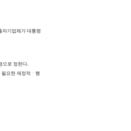
부출자기업체가 대통령
령으로 정한다.
게 필요한 재정적ㆍ행