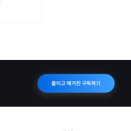
.
줄이고 매거진 구독하기