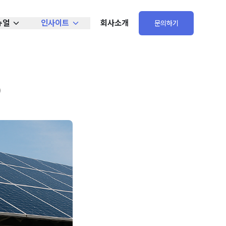
뉴얼
인사이트
회사소개
문의하기
)