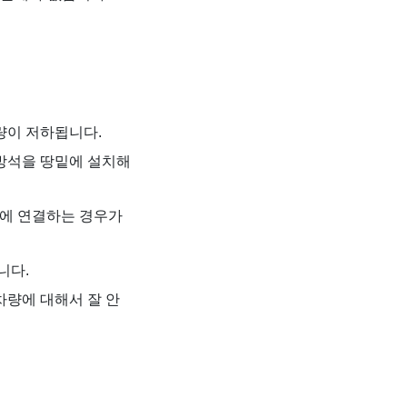
량이 저하됩니다.
초방석을 땅밑에 설치해
물에 연결하는 경우가
니다.
차량에 대해서 잘 안