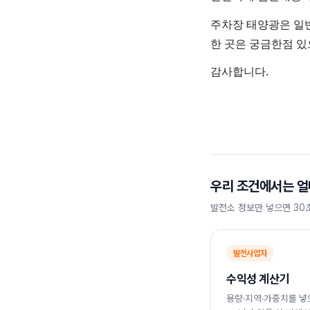
주차장 태양광은 일
한 곳은 궁금한점 
감사합니다.
우리 조건에서는 얼
발전소 정보만 넣으면 30
발전사업자
수익성 계산기
용량·지역·가중치를 넣으