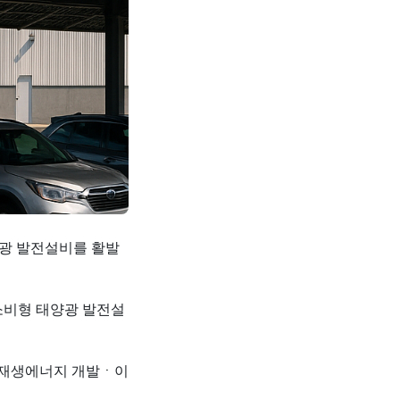
양광 발전설비를 활발
소비형 태양광 발전설
 재생에너지 개발ㆍ이