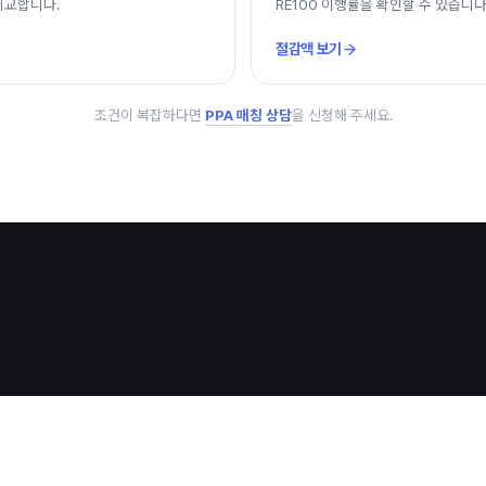
비교합니다.
RE100 이행률을 확인할 수 있습니다
절감액 보기
조건이 복잡하다면
PPA 매칭 상담
을 신청해 주세요.