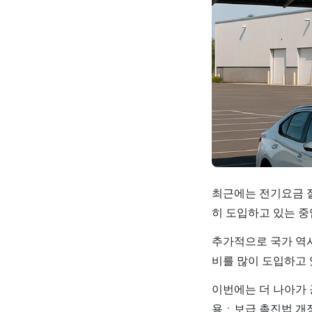
최근에는 전기요금 절
히 도입하고 있는 중
추가적으로 국가 역
비를 많이 도입하고 
이번에는 더 나아가
용ㆍ보급 촉진법 개정