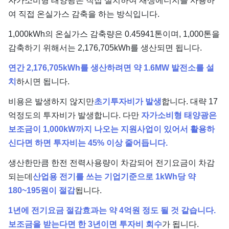
자가소비형 태양광은 직접 설치하여 재생에너지를 사용하
여 직접 온실가스 감축을 하는 방식입니다.
1,000kWh의 온실가스 감축량은 0.45941톤이며, 1,000톤을
감축하기 위해서는 2,176,705kWh를 생산되면 됩니다.
연간 2,176,705kWh를 생산하려면 약 1.6MW 발전소를 설
치
하시면 됩니다.
비용은 발생하지 않지만
초기투자비가 발생
합니다. 대략 17
억정도의 투자비가 발생합니다. 다만
자가소비형 태양광은
보조금이 1,000kW까지 나오는 지원사업이 있어서 활용하
신다면 하면 투자비는 45% 이상 줄어듭니다.
생산한만큼 한전 전력사용량이 차감되어 전기요금이 차감
되는데
산업용 전기를 쓰는 기업기준으로 1kWh당 약
180~195원이 절감
됩니다.
1년에 전기요금 절감효과는 약 4억원 정도 될 것 같습니다.
보조금을 받는다면 한 3년이면 투자비 회수
가 됩니다.