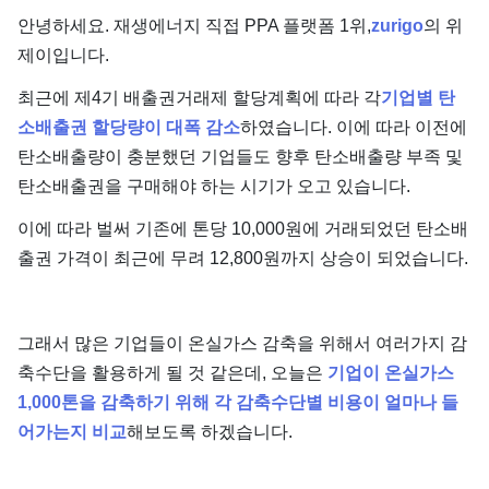
단가
안녕하세요. 재생에너지 직접 PPA 플랫폼 1위,
zurigo
의 위
제이입니다.
최근에 제4기 배출권거래제 할당계획에 따라 각
기업별 탄
소배출권 할당량이 대폭 감소
하였습니다. 이에 따라 이전에
탄소배출량이 충분했던 기업들도 향후 탄소배출량 부족 및
탄소배출권을 구매해야 하는 시기가 오고 있습니다.
이에 따라 벌써 기존에 톤당 10,000원에 거래되었던 탄소배
출권 가격이 최근에 무려 12,800원까지 상승이 되었습니다.
그래서 많은 기업들이 온실가스 감축을 위해서 여러가지 감
축수단을 활용하게 될 것 같은데, 오늘은
기업이 온실가스
1,000톤을 감축하기 위해 각 감축수단별 비용이 얼마나 들
어가는지 비교
해보도록 하겠습니다.