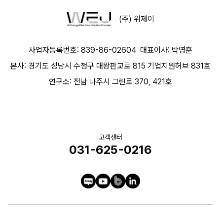
(주) 위제이
사업자등록번호: 839-86-02604
대표이사: 박영훈
본사: 경기도 성남시 수정구 대왕판교로 815 기업지원허브 831호
연구소: 전남 나주시 그린로 370, 421호
고객센터
031-625-0216