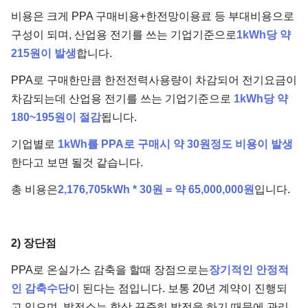
비용은 크게 PPA 구매비용+한전망이용료 등 부대비용으로
구성이 되며, 산업용 전기를 쓰는 기업기준으로
1kWh당 약
215원이 발생
합니다.
PPA로 구매한만큼 한전전력사용량이 차감되어 전기요금이
차감되는데 산업용 전기를 쓰는 기업기준으로
1kWh당 약
180~195원이 절감
됩니다.
기업별로
1kWh를 PPA로 구매시 약 30원정도 비용이 발생
한다고 보면 될것 같습니다.
총 비용은
2,176,705kWh * 30원 = 약 65,000,000원
입니다.
2) 장단점
PPA로 온실가스 감축을 할때 장점으로는
장기적인 안정적
인 감축수단
이 된다는 점입니다. 보통 20년 계약이 진행되
고 있으며, 발전소는 항상 꾸준히 발전을 하기 때문에 관리