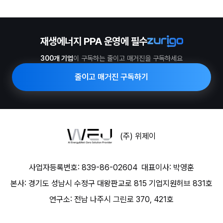
재생에너지 PPA 운영에 필수
300개 기업
이 구독하는 줄이고 매거진을 구독하세요
줄이고 매거진 구독하기
(주) 위제이
사업자등록번호: 839-86-02604
대표이사: 박영훈
본사: 경기도 성남시 수정구 대왕판교로 815 기업지원허브 831호
연구소: 전남 나주시 그린로 370, 421호