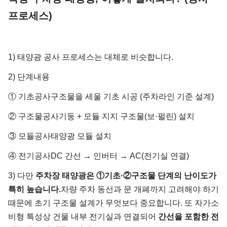
프로세스)
1) 태양광 공사 프로세스는 대체로 비슷합니다.
2) 단계내용
① 기초공사구조물을 세울 기초 시공 (주차라인 기준 설계)
② 구조물공사기둥 + 모듈 지지 구조물(보·펄린) 설치
③ 모듈공사태양광 모듈 설치
④ 전기공사DC 간선 → 인버터 → AC(전기실 연결)
3) 다만
주차장 태양광은 ①기초·②구조물 단계의 난이도가
특히 높습니다.
차량 주차 동선과 문 개폐까지 고려해야 하기
때문에 초기 구조물 설계가 무엇보다 중요합니다. 또 자가소
비형 특성상 건물 내부 전기실과 연결되어
간선을 포함한 전