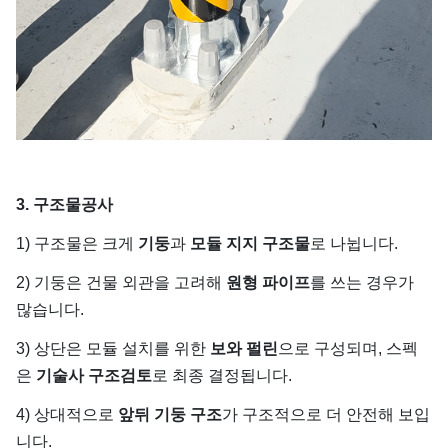
3. 구조물공사
1) 구조물은 크게
기둥
과
모듈 지지 구조물
로 나뉩니다.
2) 기둥은 건물 외관을 고려해
원형 파이프
를 쓰는 경우가
많습니다.
3) 상단은 모듈 설치를 위한
보와 펄린
으로 구성되며, 스펙
은
기술사 구조검토
로 최종 결정됩니다.
4) 상대적으로
앞뒤 기둥 구조
가 구조적으로 더 안전해 보입
니다.