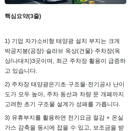
단가
핵심요약(3줄)
1) 기업 자가소비형 태양광 설치 부지는 크게
박공지붕(공장)·슬라브 옥상(건물)·주차장(옥
상/나대지)3곳이며, 최근 주차장 활용이 급증하
고 있습니다.
2) 주차장 태양광은기초·구조물·전기공사 난이
도가 모두 높아, 주차 동선과 차량 문 개폐까지
고려한 초기 구조물 설계가 성패를 가릅니다.
3) 유휴부지를 활용하면 전기요금 절감 + 온실
가스 감축을 동시에 잡을 수 있고, 보조금을 받