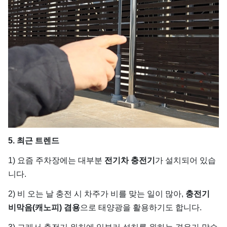
5. 최근 트렌드
1) 요즘 주차장에는 대부분
전기차 충전기
가 설치되어 있습
니다.
2) 비 오는 날 충전 시 차주가 비를 맞는 일이 많아,
충전기
비막음(캐노피) 겸용
으로 태양광을 활용하기도 합니다.