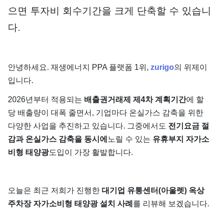
으면 투자비 회수기간을 크게 단축할 수 있습니
다.
안녕하세요. 재생에너지 PPA 플랫폼 1위,
zurigo
의 위제이
입니다.
2026년부터 적용되는
배출권거래제 제4차 계획기간
에 할
당 배출량이 대폭 줄면서, 기업마다 온실가스 감축을 위한
다양한 사업을 추진하고 있습니다. 그중에서도
전기요금 절
감과 온실가스 감축을 동시에
노릴 수 있는
유휴부지 자가소
비형 태양광
도입이 가장 활발합니다.
오늘은 최근 저희가 진행한
대기업 유통센터(아울렛) 옥상
주차장 자가소비형 태양광 설치 사례
를 리뷰해 보겠습니다.