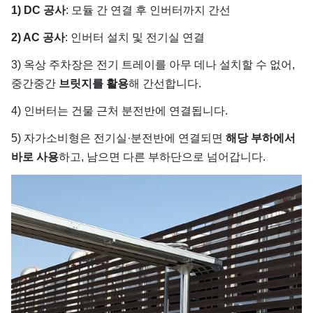
1) DC 공사
: 모듈 간 연결 후 인버터까지 간선
2) AC 공사
: 인버터 설치 및 전기실 연결
3) 옥상 주차장은 전기 트레이를 아무 데나 설치할 수 없어,
중간중간
브릿지를 활용
해 간선합니다.
4) 인버터는 건물 근처 분전반에 연결됩니다.
5) 자가소비형은 전기실·분전반에 연결되면
해당 부하에서
바로 사용
하고, 남으면 다른 부하단으로 넘어갑니다.