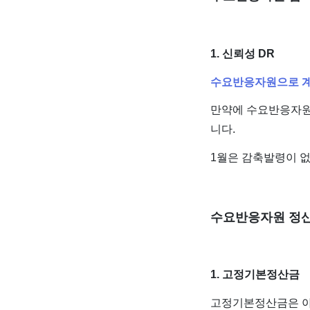
1. 신뢰성 DR
수요반응자원으로 계약
만약에 수요반응자원 
니다.
1월은 감축발령이 없
수요반응자원 정산
1. 고정기본정산금
고정기본정산금은 아