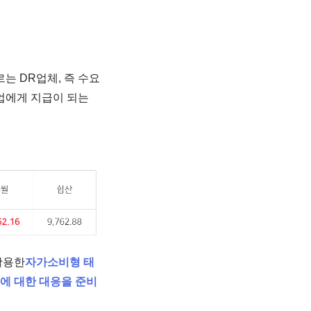
는 DR업체, 즉 수요
업에게 지급이 되는
활용한
자가소비형 태
금에 대한 대응을 준비