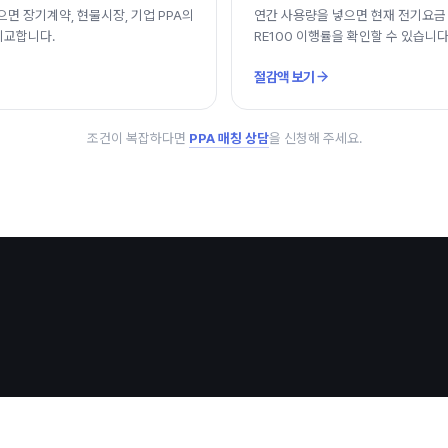
면 장기계약, 현물시장, 기업 PPA의
연간 사용량을 넣으면 현재 전기요금 
비교합니다.
RE100 이행률을 확인할 수 있습니다
절감액 보기
조건이 복잡하다면
PPA 매칭 상담
을 신청해 주세요.