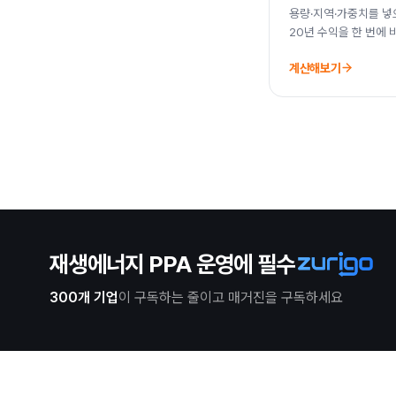
용량·지역·가중치를 넣으
20년 수익을 한 번에 
계산해보기
재생에너지 PPA 운영에 필수
300개 기업
이 구독하는 줄이고 매거진을 구독하세요