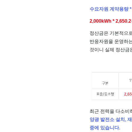
수요자원 계약용량 *
2,000kWh * 2,650.
정산금은 기본적으로 
반응자원을 운영하는
것이니 실제 정산금은
최근 전력을 다소비
양광 발전소 설치, 
중에 있습니다.