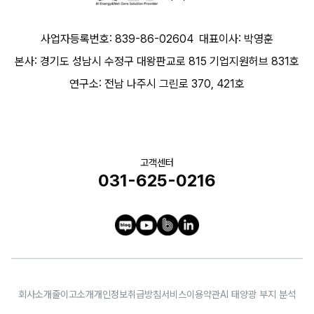
사업자등록번호: 839-86-02604
대표이사: 박영훈
본사: 경기도 성남시 수정구 대왕판교로 815 기업지원허브 831호
연구소: 전남 나주시 그린로 370, 421호
고객센터
031-625-0216
회사소개
줄이고소개
개인정보취급방침
서비스이용약관
AI 태양광 부지 분석