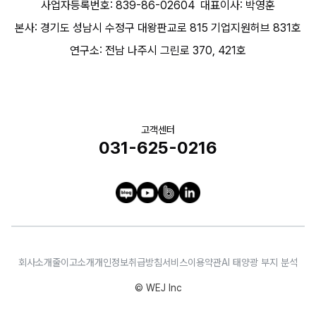
사업자등록번호: 839-86-02604
대표이사: 박영훈
본사: 경기도 성남시 수정구 대왕판교로 815 기업지원허브 831호
연구소: 전남 나주시 그린로 370, 421호
고객센터
031-625-0216
회사소개
줄이고소개
개인정보취급방침
서비스이용약관
AI 태양광 부지 분석
© WEJ Inc
문의하기