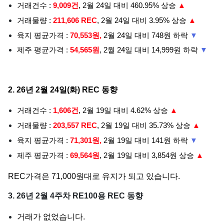
거래건수 :
9,009건
, 2월 24일 대비 460.95% 상승
▲
거래물량 :
211,606 REC
, 2월 24일 대비 3.95% 상승
▲
육지 평균가격 :
70,553원,
2월 24일 대비 748원 하락
▼
제주 평균가격 :
54,565원
, 2월 24일 대비 14,999원 하락
▼
2. 26년 2월 24일(화) REC 동향
거래건수 :
1,606건
, 2월 19일 대비 4.62% 상승
▲
거래물량 :
203,557 REC
, 2월 19일 대비 35.73% 상승
▲
육지 평균가격 :
71,301원,
2월 19일 대비 141원 하락
▼
제주 평균가격 :
69,564원
, 2월 19일 대비 3,854원 상승
▲
REC가격은 71,000원대로 유지가 되고 있습니다.
3. 26년 2월 4주차 RE100용 REC 동향
거래가 없었습니다.