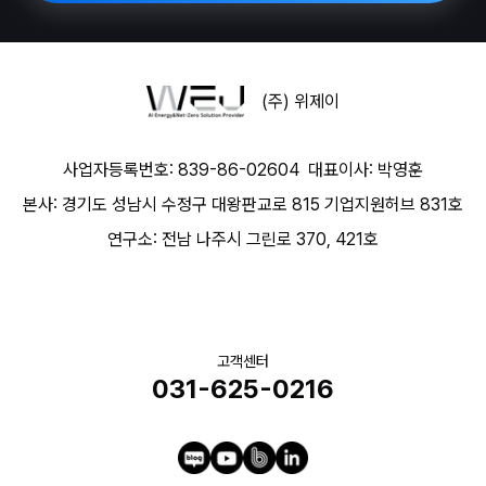
(주) 위제이
사업자등록번호: 839-86-02604
대표이사: 박영훈
본사: 경기도 성남시 수정구 대왕판교로 815 기업지원허브 831호
연구소: 전남 나주시 그린로 370, 421호
고객센터
031-625-0216