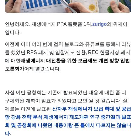
단가
안녕하세요. 재생에너지 PPA 플랫폼 1위,
zurigo
의 위제이
입니다.
이전에 이미 여러 번에 걸쳐 블로그와 유튜브를 통해서 리뷰
를 했었던 RPS 폐지 및 입찰제도 전환, REC 현물시장 폐지
에 대한
재생에너지 대전환을 위한 보급제도 개편 방향 입법
토론회가
어제 열렸습니다.
사실 이번 공청회는 기존에 발표되었던 내용에 대한 좀 더
구체화된 계획이 발표가 되었다고 보면 될 것 같습니다. 실
제로는 이전에 발표된
산자부 재생에너지 보급 확대 및 공급
망 강화 전략 분석
,
재생에너지 제도개편 연구 중간결과 발표
회 및 공청회에 나왔던 내용이랑 큰 틀에서 다르지는 않습니
다.