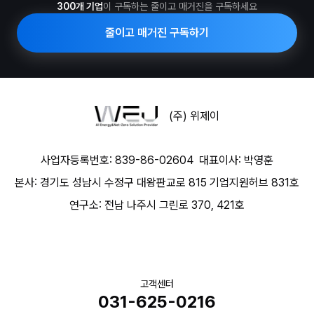
300개 기업
이 구독하는 줄이고 매거진을 구독하세요
줄이고 매거진 구독하기
(주) 위제이
사업자등록번호: 839-86-02604
대표이사: 박영훈
본사: 경기도 성남시 수정구 대왕판교로 815 기업지원허브 831호
연구소: 전남 나주시 그린로 370, 421호
고객센터
031-625-0216