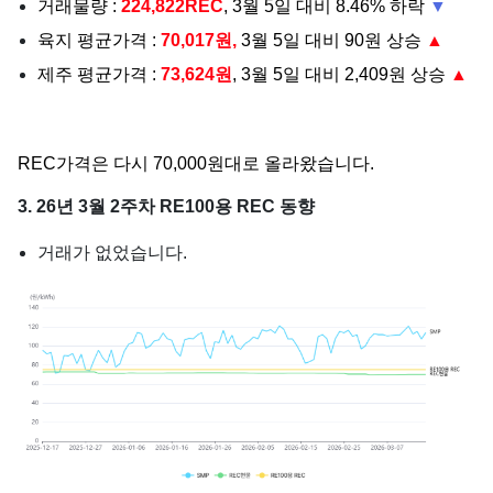
거래물량 :
224,822REC
, 3월 5일 대비 8.46% 하락
▼
육지 평균가격 :
70,017원,
3월 5일 대비 90원 상승
▲
제주 평균가격 :
73,624원
, 3월 5일 대비 2,409원 상승
▲
REC가격은 다시 70,000원대로 올라왔습니다.
3. 26년 3월 2주차 RE100용 REC 동향
거래가 없었습니다.​