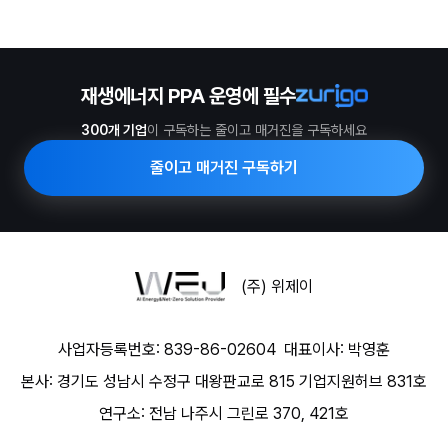
재생에너지 PPA 운영에 필수
300개 기업
이 구독하는 줄이고 매거진을 구독하세요
줄이고 매거진 구독하기
(주) 위제이
사업자등록번호: 839-86-02604
대표이사: 박영훈
본사: 경기도 성남시 수정구 대왕판교로 815 기업지원허브 831호
연구소: 전남 나주시 그린로 370, 421호